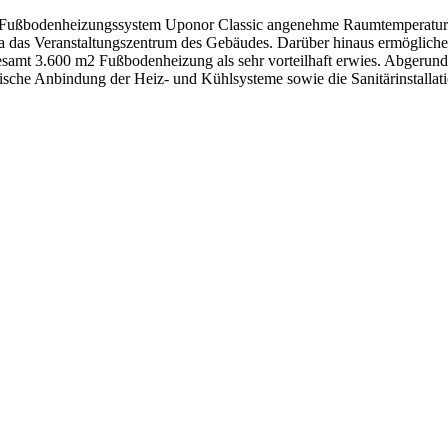
 das Fußbodenheizungssystem Uponor Classic angenehme Raumtemperature
 etwa das Veranstaltungszentrum des Gebäudes. Darüber hinaus ermöglic
gesamt 3.600 m2 Fußbodenheizung als sehr vorteilhaft erwies. Abgerund
ische Anbindung der Heiz- und Kühlsysteme sowie die Sanitärinstallati