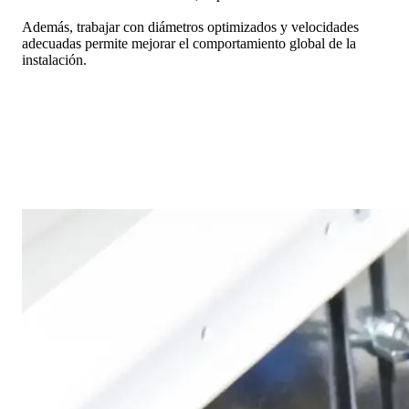
Además, trabajar con diámetros optimizados y velocidades
adecuadas permite mejorar el comportamiento global de la
instalación.