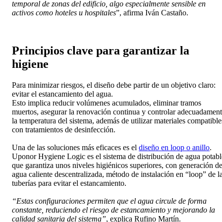
temporal de zonas del edificio, algo especialmente sensible en
activos como hoteles u hospitales
”, afirma Iván Castaño.
Principios clave para garantizar la
higiene
Para minimizar riesgos, el diseño debe partir de un objetivo claro:
evitar el estancamiento del agua.
Esto implica reducir volúmenes acumulados, eliminar tramos
muertos, asegurar la renovación continua y controlar adecuadamen
la temperatura del sistema, además de utilizar materiales compatible
con tratamientos de desinfección.
Una de las soluciones más eficaces es el
diseño en loop o anillo
.
Uponor Hygiene Logic es el sistema de distribución de agua potabl
que garantiza unos niveles higiénicos superiores, con generación d
agua caliente descentralizada, método de instalación en “loop” de l
tuberías para evitar el estancamiento.
“Estas configuraciones permiten que el agua circule de forma
constante, reduciendo el riesgo de estancamiento y mejorando la
calidad sanitaria del sistema”
, explica Rufino Martín.