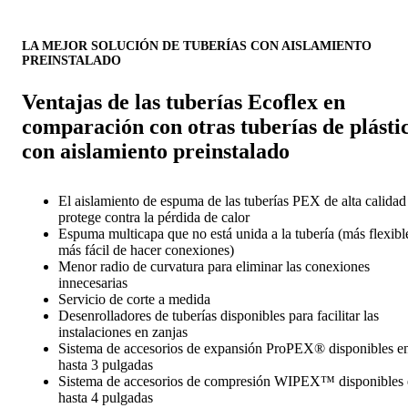
LA MEJOR SOLUCIÓN DE TUBERÍAS CON AISLAMIENTO
PREINSTALADO
Ventajas de las tuberías Ecoflex en
comparación con otras tuberías de plásti
con aislamiento preinstalado
El aislamiento de espuma de las tuberías PEX de alta calidad
protege contra la pérdida de calor
Espuma multicapa que no está unida a la tubería (más flexibl
más fácil de hacer conexiones)
Menor radio de curvatura para eliminar las conexiones
innecesarias
Servicio de corte a medida
Desenrolladores de tuberías disponibles para facilitar las
instalaciones en zanjas
Sistema de accesorios de expansión ProPEX® disponibles e
hasta 3 pulgadas
Sistema de accesorios de compresión WIPEX™ disponibles
hasta 4 pulgadas