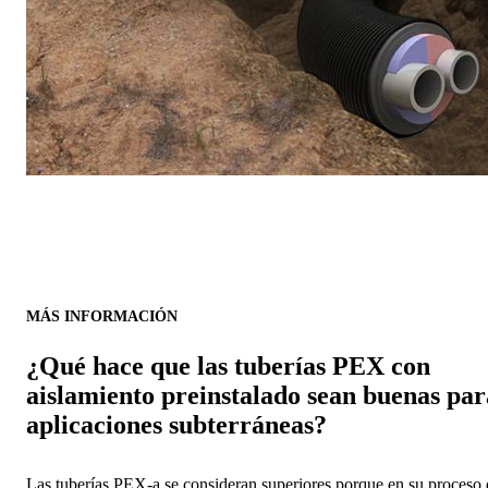
MÁS INFORMACIÓN
¿Qué hace que las tuberías PEX con
aislamiento preinstalado sean buenas par
aplicaciones subterráneas?
Las tuberías PEX-a se consideran superiores porque en su proceso 