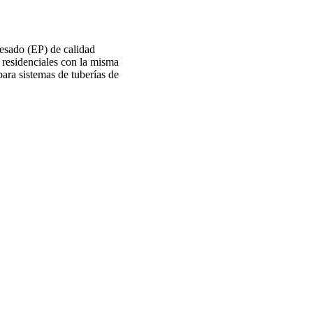
cesado (EP) de calidad
 residenciales con la misma
para sistemas de tuberías de