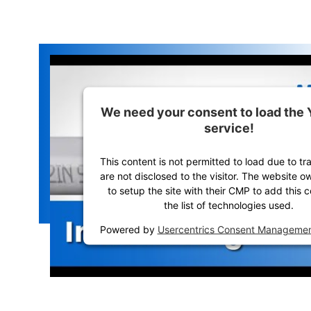
We need your consent to load the
service!
This content is not permitted to load due to tr
are not disclosed to the visitor. The website 
to setup the site with their CMP to add this c
the list of technologies used.
Powered by
Usercentrics Consent Managemen