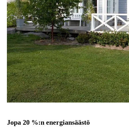
Jopa 20 %:n energiansäästö