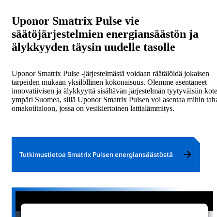
Uponor Smatrix Pulse vie
säätöjärjestelmien energiansäästön ja
älykkyyden täysin uudelle tasolle
Uponor Smatrix Pulse -järjestelmästä voidaan räätälöidä jokaisen
tarpeiden mukaan yksilöllinen kokonaisuus. Olemme asentaneet
innovatiivisen ja älykkyyttä sisältävän järjestelmän tyytyväisiin kot
ympäri Suomea, sillä Uponor Smatrix Pulsen voi asentaa mihin tah
omakotitaloon, jossa on vesikiertoinen lattialämmitys.
Tutkimustietoa Smatrix Pulsen energiansäästöstä