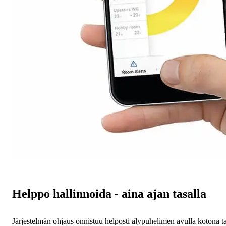
Helppo hallinnoida - aina ajan tasalla
Järjestelmän ohjaus onnistuu helposti älypuhelimen avulla kotona ta