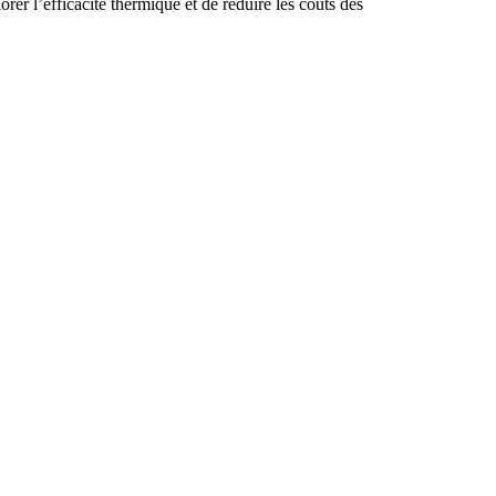
r l’efficacité thermique et de réduire les coûts des