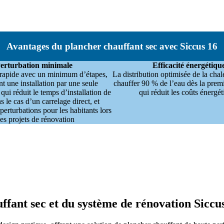
Avantages du plancher chauffant sec avec Siccus 16
erturbation minimale
Efficacité énergétiqu
n rapide avec un minimum d’étapes,
La distribution optimisée de la cha
t une installation par une seule
chauffer 90 % de l’eau dès la premi
qui réduit le temps d’installation de
qui réduit les coûts énergé
 le cas d’un carrelage direct, et
perturbations pour les habitants lors
es projets de rénovation
ffant sec et du système de rénovation Siccu