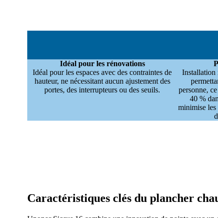
Idéal pour les rénovations
P
Idéal pour les espaces avec des contraintes de
Installatio
hauteur, ne nécessitant aucun ajustement des
permettan
portes, des interrupteurs ou des seuils.
personne, ce 
40 % dans
minimise les 
d
Caractéristiques clés du plancher chau