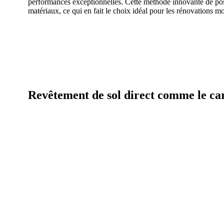
performances exceptionnelles. Cette méthode innovante de pose
matériaux, ce qui en fait le choix idéal pour les rénovations m
Revêtement de sol direct comme le ca