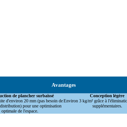
Avantages
ction de plancher surbaissé
Conception légère
ite d'environ 20 mm (pas besoin de
Environ 3 kg/m² grâce à l'éliminat
istribution) pour une optimisation
supplémentaires.
optimale de l'espace.