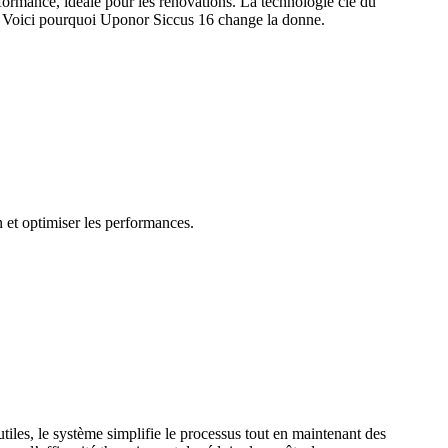
ormance, idéale pour les rénovations. La technologie clé du
nes. Voici pourquoi Uponor Siccus 16 change la donne.
 et optimiser les performances.
tiles, le système simplifie le processus tout en maintenant des