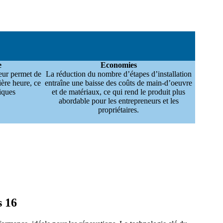
e
Economies
leur permet de
La réduction du nombre d’étapes d’installation
ère heure, ce
entraîne une baisse des coûts de main-d’oeuvre
tiques
et de matériaux, ce qui rend le produit plus
abordable pour les entrepreneurs et les
propriétaires.
s 16