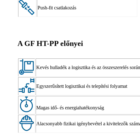
Push-fit csatlakozás
A GF HT-PP előnyei
Kevés hulladék a logisztika és az összeszerelés sorá
Egyszerűsített logisztikai és telepítési folyamat
Magas idő- és energiahatékonyság
Alacsonyabb fizikai igénybevétel a kivitelezők szám