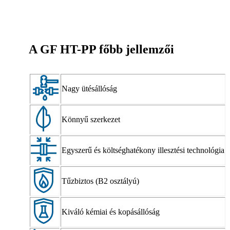
A GF HT-PP főbb jellemzői
Nagy ütésállóság
Könnyű szerkezet
Egyszerű és költséghatékony illesztési technológia
Tűzbiztos (B2 osztályú)
Kiváló kémiai és kopásállóság