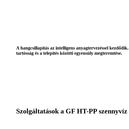
A hangcsillapítás az intelligens anyagtervezéssel kezdődik.
tartósság és a telepítés közötti egyensúly megteremtése.
Szolgáltatások a GF HT-PP szennyvíz 