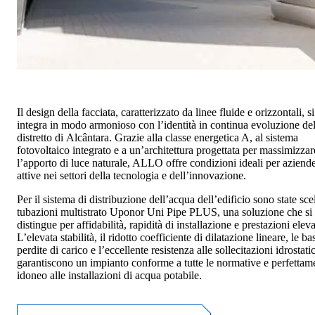
Il design della facciata, caratterizzato da linee fluide e orizzontali, si
integra in modo armonioso con l’identità in continua evoluzione de
distretto di Alcântara. Grazie alla classe energetica A, al sistema
fotovoltaico integrato e a un’architettura progettata per massimizzar
l’apporto di luce naturale, ALLO offre condizioni ideali per aziend
attive nei settori della tecnologia e dell’innovazione.
Per il sistema di distribuzione dell’acqua dell’edificio sono state scel
tubazioni multistrato Uponor Uni Pipe PLUS, una soluzione che si
distingue per affidabilità, rapidità di installazione e prestazioni eleva
L’elevata stabilità, il ridotto coefficiente di dilatazione lineare, le ba
perdite di carico e l’eccellente resistenza alle sollecitazioni idrostati
garantiscono un impianto conforme a tutte le normative e perfettam
idoneo alle installazioni di acqua potabile.