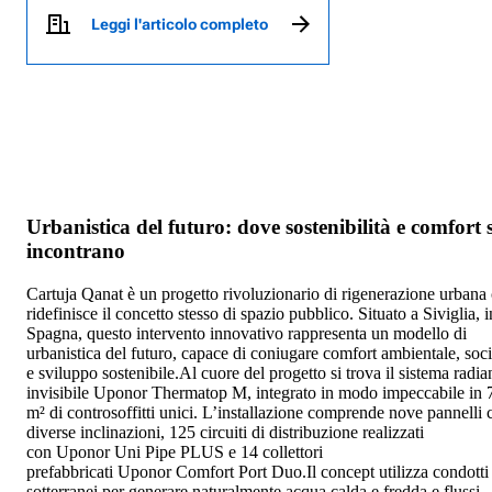
Leggi l'articolo completo
Urbanistica del futuro: dove sostenibilità e comfort s
incontrano
Cartuja Qanat è un progetto rivoluzionario di rigenerazione urbana
ridefinisce il concetto stesso di spazio pubblico. Situato a Siviglia, i
Spagna, questo intervento innovativo rappresenta un modello di
urbanistica del futuro, capace di coniugare comfort ambientale, soci
e sviluppo sostenibile.Al cuore del progetto si trova il sistema radia
invisibile Uponor Thermatop M, integrato in modo impeccabile in 
m² di controsoffitti unici. L’installazione comprende nove pannelli 
diverse inclinazioni, 125 circuiti di distribuzione realizzati
con Uponor Uni Pipe PLUS e 14 collettori
prefabbricati Uponor Comfort Port Duo.Il concept utilizza condotti
sotterranei per generare naturalmente acqua calda e fredda e flussi