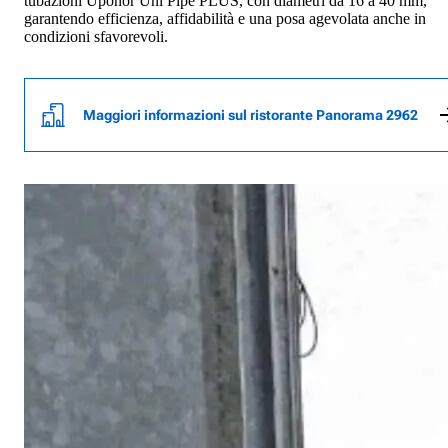
tubazioni Uponor Uni Pipe PLUS, con diametri da 16 a 40 mm,
garantendo efficienza, affidabilità e una posa agevolata anche in
condizioni sfavorevoli.
Maggiori informazioni sul ristorante Panorama 2962