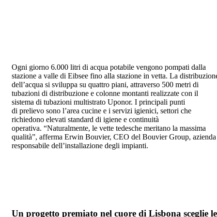
Ogni giorno 6.000 litri di acqua potabile vengono pompati dalla
stazione a valle di Eibsee fino alla stazione in vetta. La distribuzion
dell’acqua si sviluppa su quattro piani, attraverso 500 metri di
tubazioni di distribuzione e colonne montanti realizzate con il
sistema di tubazioni multistrato Uponor. I principali punti
di prelievo sono l’area cucine e i servizi igienici, settori che
richiedono elevati standard di igiene e continuità
operativa. “Naturalmente, le vette tedesche meritano la massima
qualità”, afferma Erwin Bouvier, CEO del Bouvier Group, azienda
responsabile dell’installazione degli impianti.
Un progetto premiato nel cuore di Lisbona sceglie le