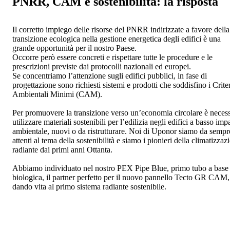
PNRR, CAM e sostenibilità: la risposta
Il corretto impiego delle risorse del PNRR indirizzate a favore della
transizione ecologica nella gestione energetica degli edifici è una
grande opportunità per il nostro Paese.
Occorre però essere concreti e rispettare tutte le procedure e le
prescrizioni previste dai protocolli nazionali ed europei.
Se concentriamo l’attenzione sugli edifici pubblici, in fase di
progettazione sono richiesti sistemi e prodotti che soddisfino i Crite
Ambientali Minimi (CAM).
Per promuovere la transizione verso un’economia circolare è neces
utilizzare materiali sostenibili per l’edilizia negli edifici a basso imp
ambientale, nuovi o da ristrutturare. Noi di Uponor siamo da sempr
attenti al tema della sostenibilità e siamo i pionieri della climatizzaz
radiante dai primi anni Ottanta.
Abbiamo individuato nel nostro PEX Pipe Blue, primo tubo a base
biologica, il partner perfetto per il nuovo pannello Tecto GR CAM,
dando vita al primo sistema radiante sostenibile.