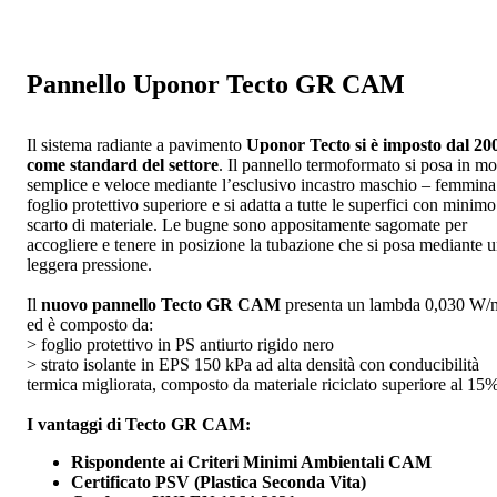
Pannello Uponor Tecto GR CAM
Il sistema radiante a pavimento
Uponor Tecto si è imposto dal 20
come standard del settore
. Il pannello termoformato si posa in m
semplice e veloce mediante l’esclusivo incastro maschio – femmina
foglio protettivo superiore e si adatta a tutte le superfici con minimo
scarto di materiale. Le bugne sono appositamente sagomate per
accogliere e tenere in posizione la tubazione che si posa mediante 
leggera pressione.
Il
nuovo pannello Tecto GR CAM
presenta un lambda 0,030 W
ed è composto da:
> foglio protettivo in PS antiurto rigido nero
> strato isolante in EPS 150 kPa ad alta densità con conducibilità
termica migliorata, composto da materiale riciclato superiore al 15
I vantaggi di Tecto GR CAM:
Rispondente ai Criteri Minimi Ambientali CAM
Certificato PSV (Plastica Seconda Vita)