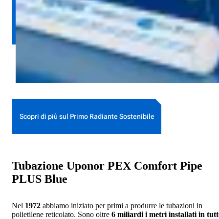
Scopri di più sul Primo Radiante Sostenibile
Tubazione Uponor PEX Comfort Pipe
PLUS Blue
Nel
1972
abbiamo iniziato per primi a produrre le tubazioni in
polietilene reticolato. Sono oltre
6 miliardi i metri installati in tutt