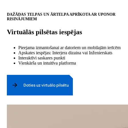
DAŽĀDAS TELPAS UN ĀRTELPA APRĪKOTA AR UPONOR
RISINĀJUMIEM
Virtuālās pilsētas iespējas
Pieejama izmantošanai ar datoriem un mobilajām ierīcēm
Apskates iespējas: Interjera dizaina vai Inženierskats
Interaktīvi saskares punkti
Vienkārša un intuitīva platforma
Doties uz virtuālo pilsētu