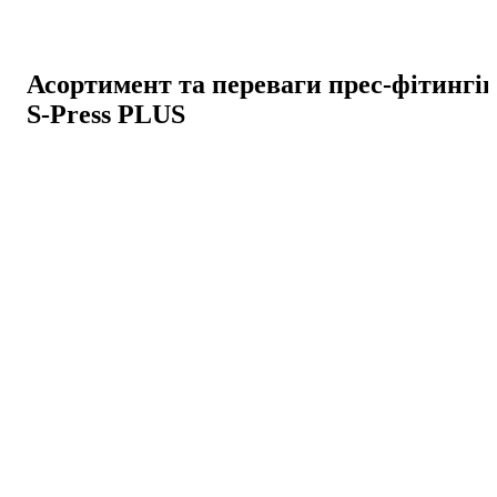
Асортимент та переваги прес-фітингів
S-Press PLUS