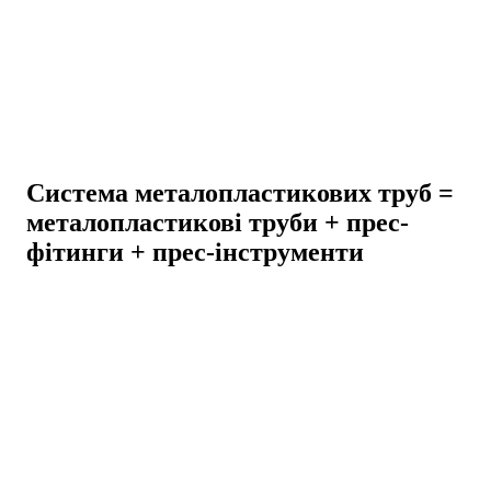
Система металопластикових труб =
металопластикові труби + прес-
фітинги + прес-інструменти