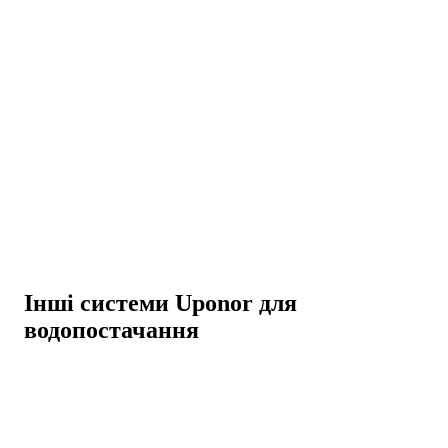
Інші системи Uponor для
водопостачання