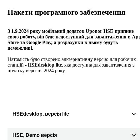
Пакети програмного забезпечення
З 1.9.2024 року мобільний додаток Uponor HSE припине
свою роботу, він буде недоступний для завантаження в Ap
Store та Google Play, а розрахунки в ньому будуть
неможливі.
Натомість було створено альтернативну версію для робочих
станцій -
HSEdesktop lite
, яка доступна для завантаження з
початку вересня 2024 року.
HSEdesktop, версія lite
HSE, Demo версія