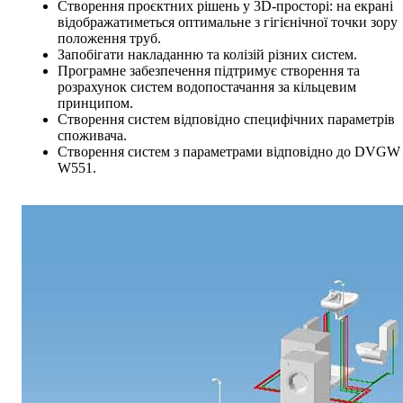
Створення проєктних рішень у 3D-просторі: на екрані
відображатиметься оптимальне з гігієнічної точки зору
положення труб.
Запобігати накладанню та колізій різних систем.
Програмне забезпечення підтримує створення та
розрахунок систем водопостачання за кільцевим
принципом.
Створення систем відповідно специфічних параметрів
споживача.
Створення систем з параметрами відповідно до DVGW
W551.