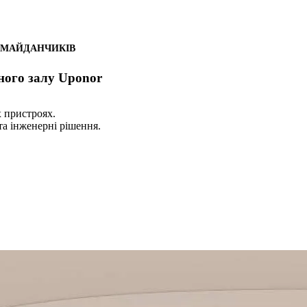
 МАЙДАНЧИКІВ
ного залу Uponor
 пристроях.
та інженерні рішення.