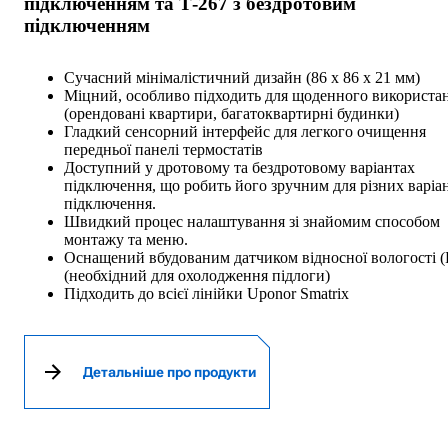
підключенням та Т-267 з бездротовим
підключенням
Сучасний мінімалістичний дизайн (86 x 86 x 21 мм)
Міцний, особливо підходить для щоденного використа
(орендовані квартири, багатоквартирні будинки)
Гладкий сенсорний інтерфейс для легкого очищення
передньої панелі термостатів
Доступний у дротовому та бездротовому варіантах
підключення, що робить його зручним для різних варіа
підключення.
Швидкий процес налаштування зі знайомим способом
монтажу та меню.
Оснащений вбудованим датчиком відносної вологості 
(необхідний для охолодження підлоги)
Підходить до всієї лінійки Uponor Smatrix
Детальніше про продукти