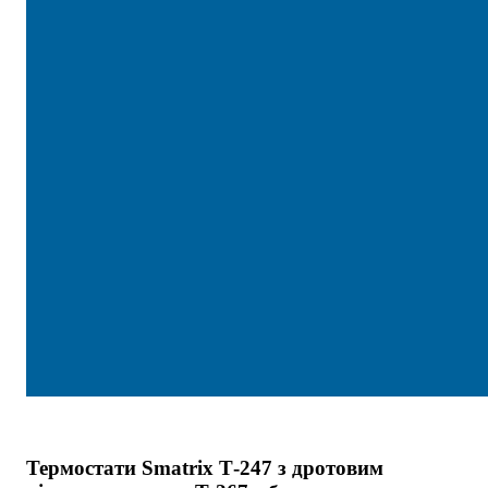
Термостати Smatrix Т-247 з дротовим