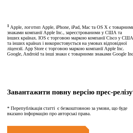
1
Apple, логотип Apple, iPhone, iPad, Mac та OS X є товарним
знаками компанії Apple Inc., зареєстрованими у США та
інших країнах. IOS є торговою маркою компанії Cisco у СШ
та інших країнах і використовується на умовах відповідної
ліцензії. App Store є торговою маркою компанії Apple Inc.
Google, Android та інші знаки є товарними знаками Google Inc
Завантажити повну версію прес-релізу
* Перепублікація статті є безкоштовною за умови, що буде
вказано інформацію про авторські права.