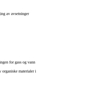
ing av avsetninger
ningen for gass og vann
 organiske materialer i