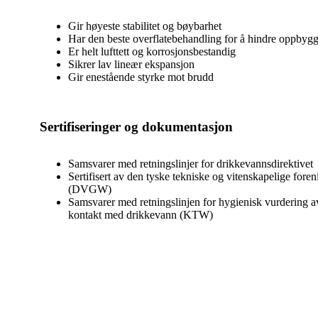
Gir høyeste stabilitet og bøybarhet
Har den beste overflatebehandling for å hindre oppbygg
Er helt lufttett og korrosjonsbestandig
Sikrer lav lineær ekspansjon
Gir enestående styrke mot brudd
Sertifiseringer og dokumentasjon
Samsvarer med retningslinjer for drikkevannsdirektivet
Sertifisert av den tyske tekniske og vitenskapelige fore
(DVGW)
Samsvarer med retningslinjen for hygienisk vurdering av
kontakt med drikkevann (KTW)