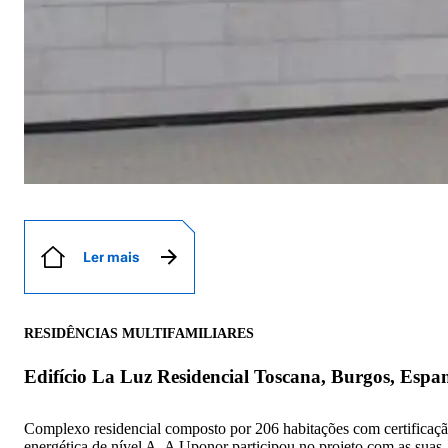
Ler mais
RESIDÊNCIAS MULTIFAMILIARES
Edifício La Luz Residencial Toscana, Burgos, Espa
Complexo residencial composto por 206 habitações com certificaç
energética de nível A. A Uponor participou no projeto com as suas