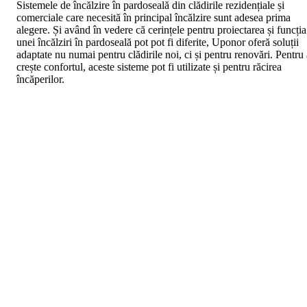
Sistemele de încălzire în pardoseală din clădirile rezidențiale și
comerciale care necesită în principal încălzire sunt adesea prima
alegere. Și având în vedere că cerințele pentru proiectarea și funcția
unei încălziri în pardoseală pot pot fi diferite, Uponor oferă soluții
adaptate nu numai pentru clădirile noi, ci și pentru renovări. Pentru 
crește confortul, aceste sisteme pot fi utilizate și pentru răcirea
încăperilor.