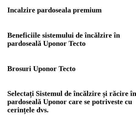
Incalzire pardoseala premium
Beneficiile sistemului de încălzire în
pardoseală Uponor Tecto
Brosuri Uponor Tecto
Selectați Sistemul de încălzire și răcire î
pardoseală Uponor care se potriveste cu
cerințele dvs.