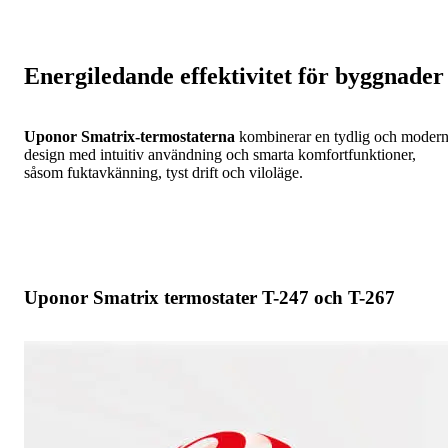
Energiledande effektivitet för byggnader
Uponor Smatrix-termostaterna
kombinerar en tydlig och moder
design med intuitiv användning och smarta komfortfunktioner,
såsom fuktavkänning, tyst drift och viloläge.
Uponor Smatrix termostater T-247 och T-267