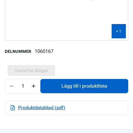
+ 1
1060167
DELNUMMER
ShareThis Widget
Quantity
Lägg till i produktlista
Minus
Add
Produktdatablad (pdf)