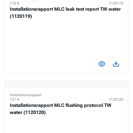
116 B
1120119
Installationsrapport MLC leak test report TW water
(1120119)
View docume
Download document
Installationsrapport
127 B
1120120
Installationsrapport MLC flushing protocol TW
water (1120120)