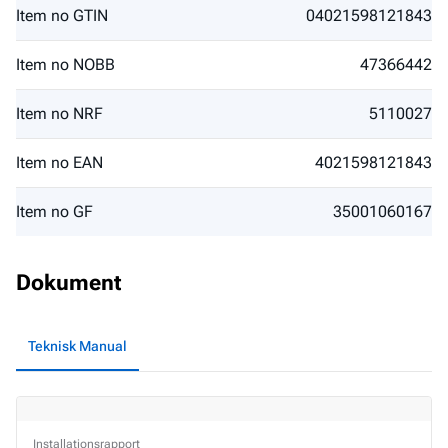
Item no GTIN
04021598121843
Item no NOBB
47366442
Item no NRF
5110027
Item no EAN
4021598121843
Item no GF
35001060167
Dokument
Teknisk Manual
Installationsrapport