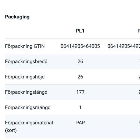
Packaging
Field
PL1
Förpackning GTIN
06414905464005
06414905449
Förpackningsbredd
26
Förpackningshöjd
26
Förpackningslängd
177
Förpackningsmängd
1
Förpackningsmaterial
PAP
(kort)