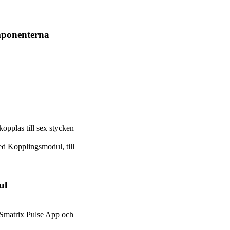
omponenterna
kopplas till sex stycken
ed Kopplingsmodul, till
ul
 Smatrix Pulse App och