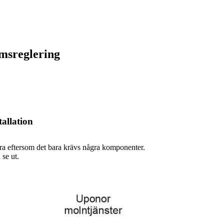
msreglering
tallation
era eftersom det bara krävs några komponenter.
 se ut.