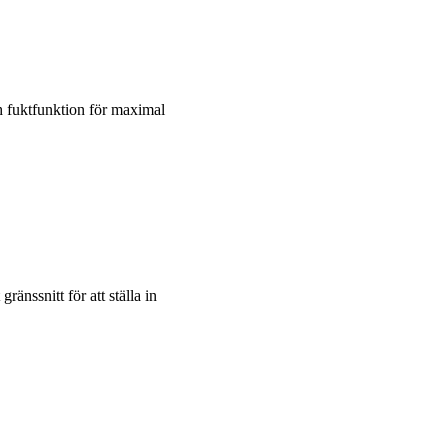
h fuktfunktion för maximal
ränssnitt för att ställa in