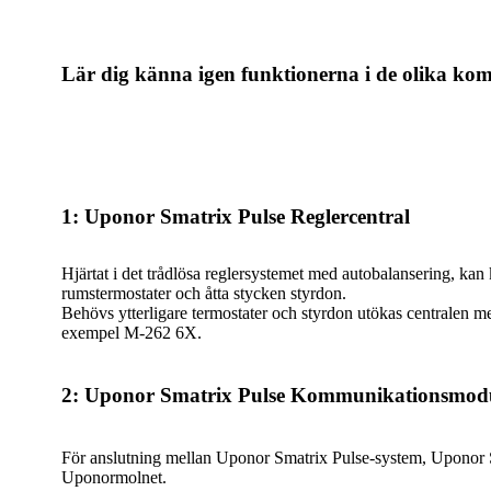
Lär dig känna igen funktionerna i de olika k
1: Uponor Smatrix Pulse Reglercentral
Hjärtat i det trådlösa reglersystemet med autobalansering, kan 
rumstermostater och åtta stycken styrdon.
Behövs ytterligare termostater och styrdon utökas centralen m
exempel M-262 6X.
2: Uponor Smatrix Pulse Kommunikationsmod
För anslutning mellan Uponor Smatrix Pulse-system, Uponor
Uponormolnet.