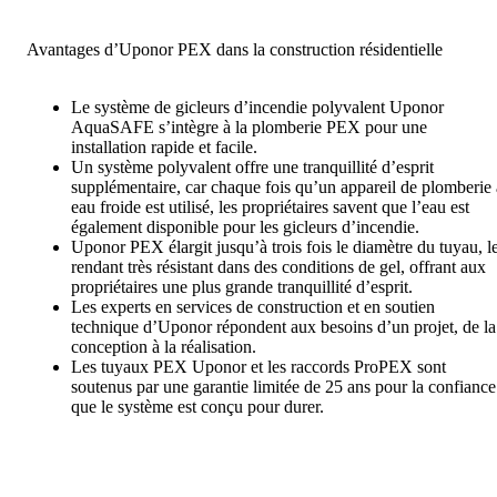
Avantages d’Uponor PEX dans la construction résidentielle
Le système de gicleurs d’incendie polyvalent Uponor
AquaSAFE s’intègre à la plomberie PEX pour une
installation rapide et facile.
Un système polyvalent offre une tranquillité d’esprit
supplémentaire, car chaque fois qu’un appareil de plomberie 
eau froide est utilisé, les propriétaires savent que l’eau est
également disponible pour les gicleurs d’incendie.
Uponor PEX élargit jusqu’à trois fois le diamètre du tuyau, l
rendant très résistant dans des conditions de gel, offrant aux
propriétaires une plus grande tranquillité d’esprit.
Les experts en services de construction et en soutien
technique d’Uponor répondent aux besoins d’un projet, de la
conception à la réalisation.
Les tuyaux PEX Uponor et les raccords ProPEX sont
soutenus par une garantie limitée de 25 ans pour la confiance
que le système est conçu pour durer.