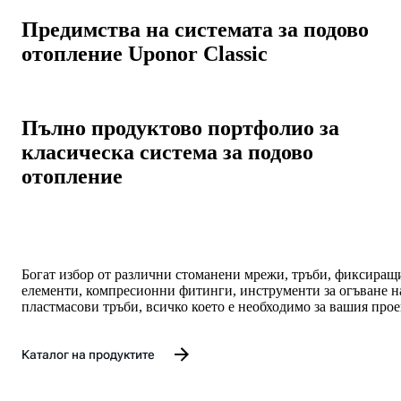
Предимства на системата за подово
отопление Uponor Classic
Пълно продуктово портфолио за
класическа система за подово
отопление
Богат избор от различни стоманени мрежи, тръби, фиксиращ
елементи, компресионни фитинги, инструменти за огъване н
пластмасови тръби, всичко което е необходимо за вашия прое
Каталог на продуктите