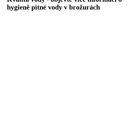
hygieně pitné vody v brožurách