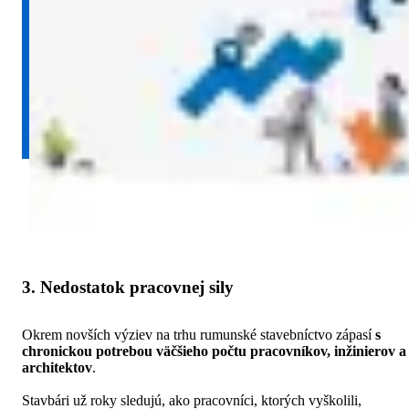
3. Nedostatok pracovnej sily
Okrem novších výziev na trhu rumunské stavebníctvo zápasí
s
chronickou potrebou väčšieho počtu pracovníkov, inžinierov a
architektov
.
Stavbári už roky sledujú, ako pracovníci, ktorých vyškolili,