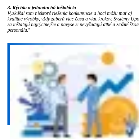
3. Rýchla a jednoduchá inštalácia
.
Vyskúšal som niektoré riešenia konkurencie a hoci môžu mať aj
kvalitné výrobky, vždy zaberú viac času a viac krokov. Systémy Up
sa inštalujú najrýchlejšie a navyše si nevyžadujú dlhé a zložité škol
personálu.
"