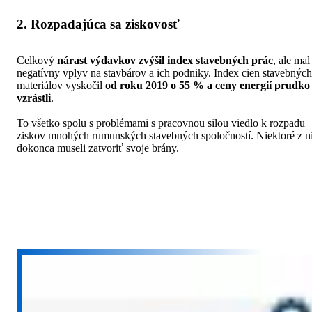
2. Rozpadajúca sa ziskovosť
Celkový
nárast výdavkov zvýšil index stavebných prác
, ale mal
negatívny vplyv na stavbárov a ich podniky. Index cien stavebných
materiálov vyskočil
od roku 2019 o 55 % a ceny energií prudko
vzrástli
.
To všetko spolu s problémami s pracovnou silou viedlo k rozpadu
ziskov mnohých rumunských stavebných spoločností. Niektoré z n
dokonca museli zatvoriť svoje brány.