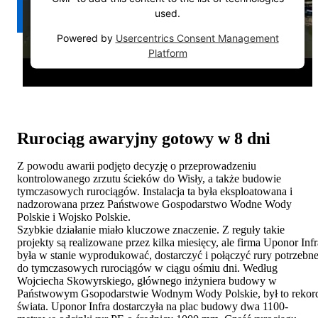
used.
Powered by
Usercentrics Consent Management
Platform
Rurociąg awaryjny gotowy w 8 dni
Z powodu awarii podjęto decyzję o przeprowadzeniu
kontrolowanego zrzutu ścieków do Wisły, a także budowie
tymczasowych rurociągów. Instalacja ta była eksploatowana i
nadzorowana przez Państwowe Gospodarstwo Wodne Wody
Polskie i Wojsko Polskie.
Szybkie działanie miało kluczowe znaczenie. Z reguły takie
projekty są realizowane przez kilka miesięcy, ale firma Uponor Infr
była w stanie wyprodukować, dostarczyć i połączyć rury potrzebn
do tymczasowych rurociągów w ciągu ośmiu dni. Według
Wojciecha Skowyrskiego, głównego inżyniera budowy w
Państwowym Gsopodarstwie Wodnym Wody Polskie, był to rekor
świata. Uponor Infra dostarczyła na plac budowy dwa 1100-