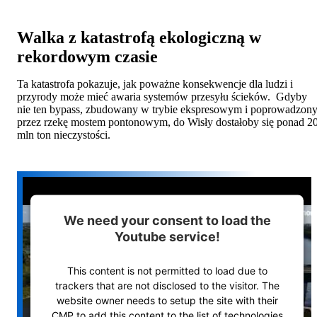
Walka z katastrofą ekologiczną w
rekordowym czasie
Ta katastrofa pokazuje, jak poważne konsekwencje dla ludzi i
przyrody może mieć awaria systemów przesyłu ścieków. Gdyby
nie ten bypass, zbudowany w trybie ekspresowym i poprowadzon
przez rzekę mostem pontonowym, do Wisły dostałoby się ponad 2
mln ton nieczystości.
We need your consent to load the
Youtube service!
This content is not permitted to load due to
trackers that are not disclosed to the visitor. The
website owner needs to setup the site with their
CMP to add this content to the list of technologies