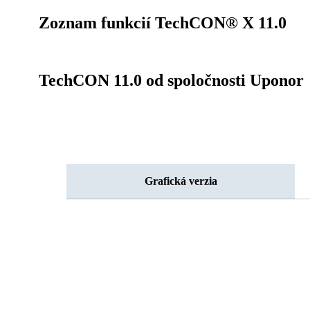
Zoznam funkcií TechCON® X 11.0
TechCON 11.0 od spoločnosti Uponor
Grafická verzia