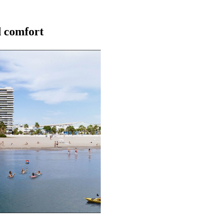
d comfort