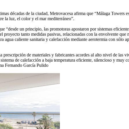
últimas décadas de la ciudad, Metrovacesa afirma que “Málaga Towers es
e la luz, el color y el mar mediterráneo”.
e “desde un principio, las promotoras apostaron por sistemas eficientes
en el proyecto tanto medidas pasivas, relacionadas con la envolvente qu
ra agua caliente sanitaria y calefacción mediante aerotermia con sólo a
a prescripción de materiales y fabricantes acordes al alto nivel de las
sistema de calefacción a baja temperatura eficiente, silencioso y muy c
rma Fernando García Pulido