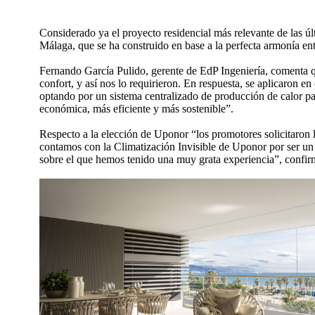
Considerado ya el proyecto residencial más relevante de las 
Málaga, que se ha construido en base a la perfecta armonía entr
Fernando García Pulido, gerente de EdP Ingeniería, comenta qu
confort, y así nos lo requirieron. En respuesta, se aplicaron 
optando por un sistema centralizado de producción de calor pa
económica, más eficiente y más sostenible”.
Respecto a la elección de Uponor “los promotores solicitaron l
contamos con la Climatización Invisible de Uponor por ser un 
sobre el que hemos tenido una muy grata experiencia”, confi