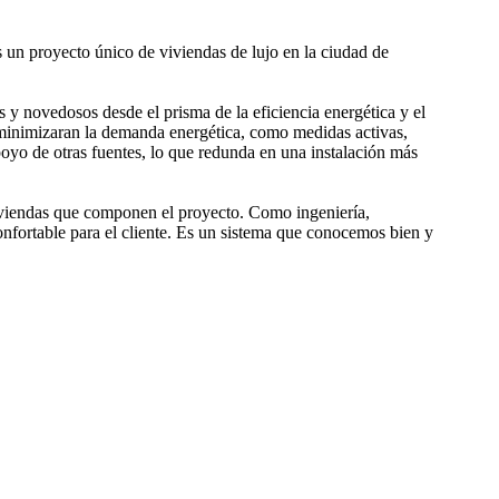
 un proyecto único de viviendas de lujo en la ciudad de
 y novedosos desde el prisma de la eficiencia energética y el
e minimizaran la demanda energética, como medidas activas,
poyo de otras fuentes, lo que redunda en una instalación más
 viviendas que componen el proyecto. Como ingeniería,
onfortable para el cliente. Es un sistema que conocemos bien y