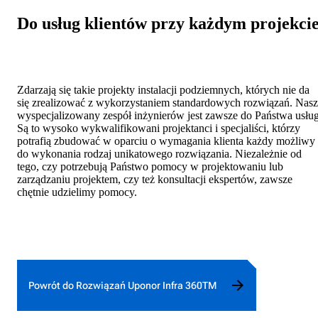
Do usług klientów przy każdym projekci
Zdarzają się takie projekty instalacji podziemnych, których nie da
się zrealizować z wykorzystaniem standardowych rozwiązań. Nasz
wyspecjalizowany zespół inżynierów jest zawsze do Państwa usług
Są to wysoko wykwalifikowani projektanci i specjaliści, którzy
potrafią zbudować w oparciu o wymagania klienta każdy możliwy
do wykonania rodzaj unikatowego rozwiązania. Niezależnie od
tego, czy potrzebują Państwo pomocy w projektowaniu lub
zarządzaniu projektem, czy też konsultacji ekspertów, zawsze
chętnie udzielimy pomocy.
Powrót do Rozwiązań Uponor Infra 360TM