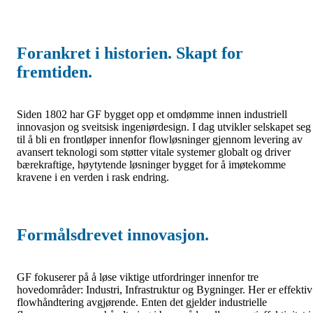
Forankret i historien. Skapt for
fremtiden.
Siden 1802 har GF bygget opp et omdømme innen industriell
innovasjon og sveitsisk ingeniørdesign. I dag utvikler selskapet seg
til å bli en frontløper innenfor flowløsninger gjennom levering av
avansert teknologi som støtter vitale systemer globalt og driver
bærekraftige, høytytende løsninger bygget for å imøtekomme
kravene i en verden i rask endring.
Formålsdrevet innovasjon.
GF fokuserer på å løse viktige utfordringer innenfor tre
hovedområder: Industri, Infrastruktur og Bygninger. Her er effektiv
flowhåndtering avgjørende. Enten det gjelder industrielle