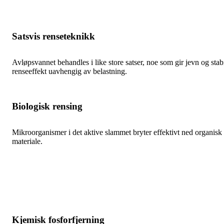
Satsvis renseteknikk
Avløpsvannet behandles i like store satser, noe som gir jevn og stab
renseeffekt uavhengig av belastning.
Biologisk rensing
Mikroorganismer i det aktive slammet bryter effektivt ned organisk
materiale.
Kjemisk fosforfjerning