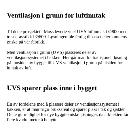
Ventilasjon i grunn for luftinntak
Til dette prosjektet i Moss leverte vi et UVS luftinntak i Ø800 med
to stk. avstikk i Ø600. Løsningen ble ferdig tilpasset etter kundens
ønske på vår fabrikk.
Med ventilasjon i grunn (UVS) plasseres deler av
ventilasjonssystemet i bakken. Her går man fra tradisjonell løsning
på innsiden av bygget til UVS ventilasjon i grunn på utsiden for
inntak av luft.
UVS sparer plass inne i bygget
En av fordelene med å plassere deler av ventilasjonssystemet i
bakken, er at man frigir bruksareal og sparer plass i tak og sjakter.
Dette gir mulighet for nye byggtekniske løsninger, da arkitekten får
flere kvadratmeter å benytte.