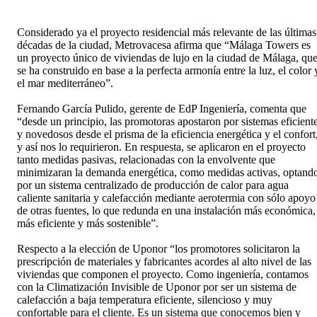
Considerado ya el proyecto residencial más relevante de las últimas
décadas de la ciudad, Metrovacesa afirma que “Málaga Towers es
un proyecto único de viviendas de lujo en la ciudad de Málaga, qu
se ha construido en base a la perfecta armonía entre la luz, el color 
el mar mediterráneo”.
Fernando García Pulido, gerente de EdP Ingeniería, comenta que
“desde un principio, las promotoras apostaron por sistemas eficient
y novedosos desde el prisma de la eficiencia energética y el confort
y así nos lo requirieron. En respuesta, se aplicaron en el proyecto
tanto medidas pasivas, relacionadas con la envolvente que
minimizaran la demanda energética, como medidas activas, optand
por un sistema centralizado de producción de calor para agua
caliente sanitaria y calefacción mediante aerotermia con sólo apoyo
de otras fuentes, lo que redunda en una instalación más económica,
más eficiente y más sostenible”.
Respecto a la elección de Uponor “los promotores solicitaron la
prescripción de materiales y fabricantes acordes al alto nivel de las
viviendas que componen el proyecto. Como ingeniería, contamos
con la Climatización Invisible de Uponor por ser un sistema de
calefacción a baja temperatura eficiente, silencioso y muy
confortable para el cliente. Es un sistema que conocemos bien y