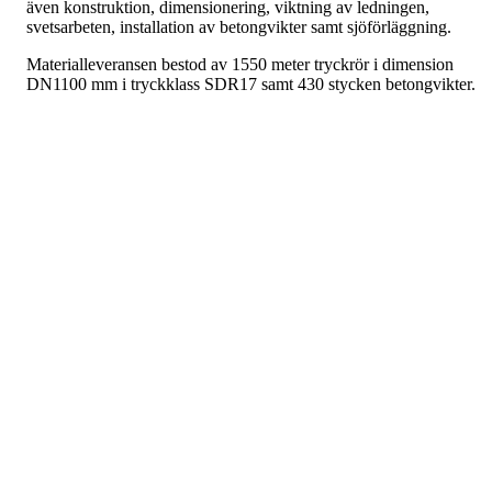
även konstruktion, dimensionering, viktning av ledningen,
svetsarbeten, installation av betongvikter samt sjöförläggning.
Materialleveransen bestod av 1550 meter tryckrör i dimension
DN1100 mm i tryckklass SDR17 samt 430 stycken betongvikter.